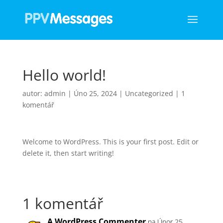
Hello world!
autor:
admin
|
Úno 25, 2024
|
Uncategorized
|
1
komentář
Welcome to WordPress. This is your first post. Edit or
delete it, then start writing!
1 komentář
A WordPress Commenter
na Únor 25,