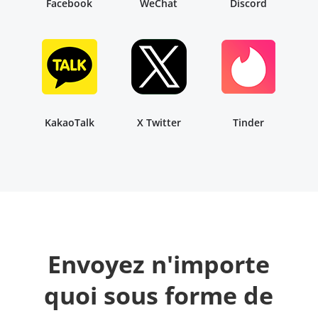
Facebook
WeChat
Discord
KakaoTalk
X Twitter
Tinder
Envoyez n'importe
quoi sous forme de