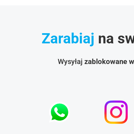
Zarabiaj
na s
Wysyłaj
zablokowane w