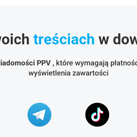
woich
treściach
w dow
iadomości PPV
, które wymagają płatnośc
wyświetlenia zawartości