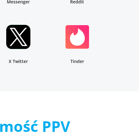
Messenger
Reddit
X Twitter
Tinder
mość PPV