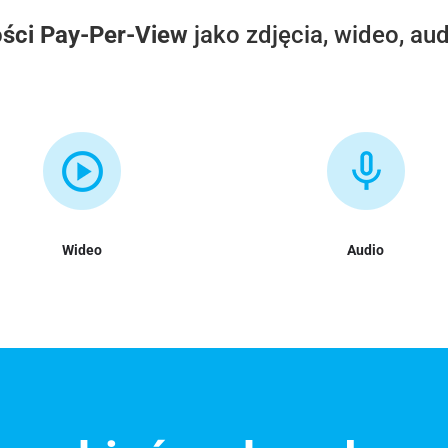
ści Pay-Per-View
jako zdjęcia, wideo, au
Wideo
Audio