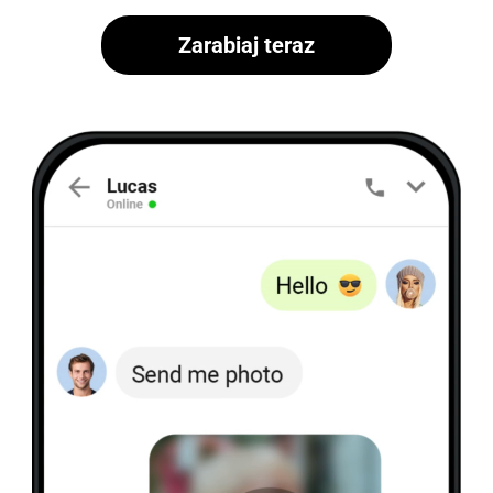
Zarabiaj teraz