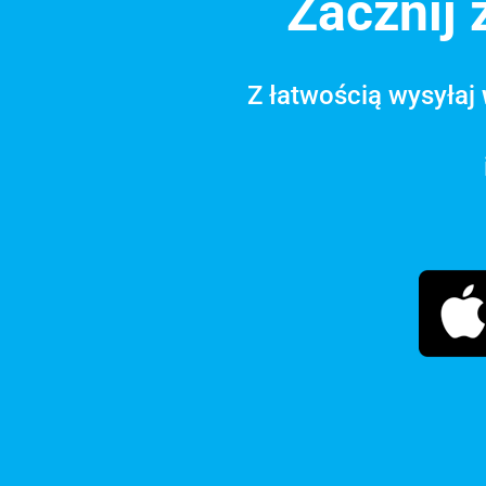
Zacznij
Z łatwością wysyłaj