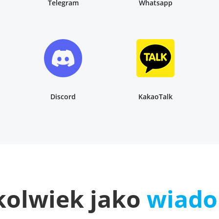
Telegram
Whatsapp
Discord
KakaoTalk
kolwiek jako
wiado